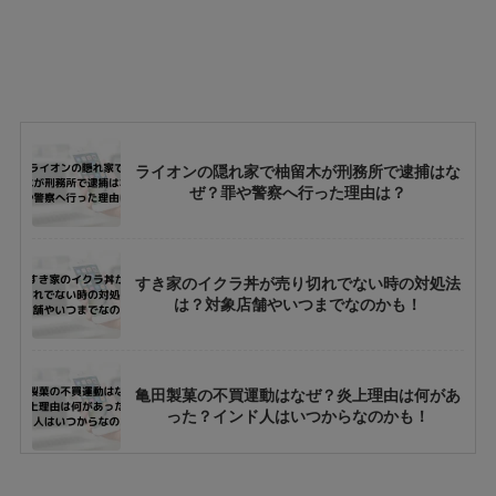
ライオンの隠れ家で柚留木が刑務所で逮捕はな
ぜ？罪や警察へ行った理由は？
すき家のイクラ丼が売り切れでない時の対処法
は？対象店舗やいつまでなのかも！
亀田製菓の不買運動はなぜ？炎上理由は何があ
った？インド人はいつからなのかも！