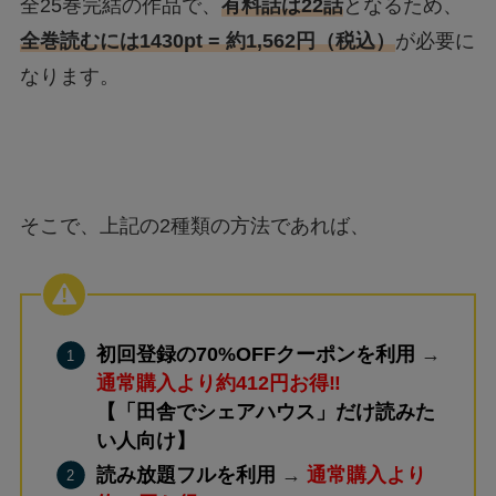
全25巻完結の作品で、
有料話は22話
となるため、
全巻読むには1430pt = 約1,562円（税込）
が必要に
なります。
そこで、上記の2種類の方法であれば、
初回登録の70%OFFクーポンを利用
→
通常購入より約412円お得‼
【「田舎でシェアハウス」だけ読みた
い人向け】
読み放題フルを利用
→
通常購入より