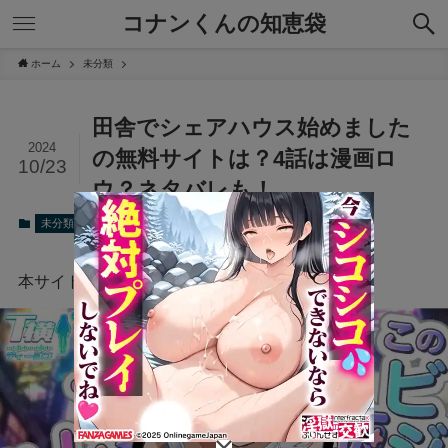
コナンくんの知恵袋
ホーム
未分類
田舎でシェアハウス始めました
2024
の無料サイトは？4話は漫画ロ
10/23
ウ？ネタバレも！
2024年10月23日
2024年10月23日
未分類
本サイトにはプロモーションが含まれています。