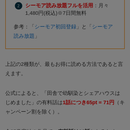
シーモア読み放題フルを活用
：月々
1,480円(税込)※7日間無料
参考：「
シーモア初回登録
」と「
シーモア
読み放題
」
上記の2種類が、最もお得に読める方法であると言
えます。
公式によると、「田舎で幼馴染とシェアハウスは
じめました」の有料話は
1話につき65pt = 71円
（キ
ャンペーン割を除く）。