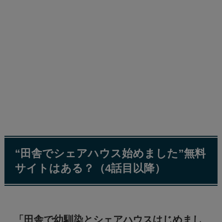
“田舎でシェアハウス始めました”無料
サイトはある？（4話目以降）
「田舎で幼馴染とシェアハウスはじめまし