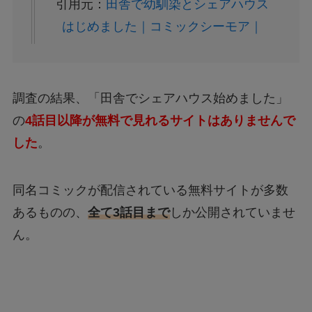
引用元：
田舎で幼馴染とシェアハウス
はじめました｜コミックシーモア｜
調査の結果、「田舎でシェアハウス始めました」
の
4話目以降が無料で見れるサイトはありませんで
し
た
。
同名コミックが配信されている無料サイトが多数
あるものの、
全て
3話目まで
しか公開されていませ
ん。