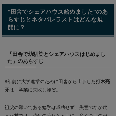
“田舎でシェアハウス始めました”のあ
らすじとネタバレラストはどんな展
開に？
「田舎で幼馴染とシェアハウスはじめまし
た」のあらすじ
8年前に大学進学のために田舎から上京した
打木亮
牙
は、学業に失敗し帰省。
祖父の願いである勉学は成功せず、失意のなか戻
った村では、時代の流れとともに、多くのものが