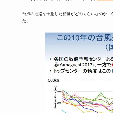
台風の進路を予想した精度がどのくらいなのか、
た。