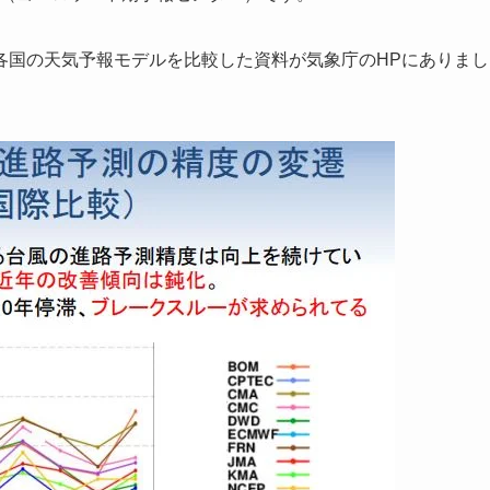
各国の天気予報モデルを比較した資料が気象庁のHPにありまし