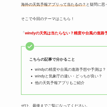
海外の天気予報アプリって当たるの？
と疑問に思
そこで今回のテーマはこちら！
「
windyの天気は当たらない？精度や台風の進
こちらの記事で分かること
windyの精度や台風の進路予想や予測は？
windyと気象庁の違い・どっちが良い？
他の天気予報アプリもご紹介
ぜひ、最後までご覧になってください。