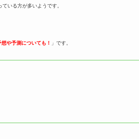
っている方が多いようです。
路予想や予測についても！
」です。