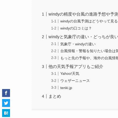
windyの精度や台風の進路予想や予
windyの台風予測はどうやって見
windyの口コミは？
windyと気象庁の違い・どっちが良
気象庁・windyの違い
台風情報・警報を知りたい場合は
もっと先の予報や、海外の台風情報を
他の天気予報アプリもご紹介
Yahoo!天気
ウェザーニュース
tenki.jp
まとめ