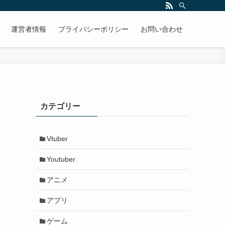
運営者情報
プライバシーポリシー
お問い合わせ
カテゴリー
Vtuber
Youtuber
アニメ
アプリ
ゲーム