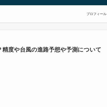
プロフィール
い？精度や台風の進路予想や予測について