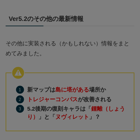
Ver5.2のその他の最新情報
その他に実装される（かもしれない）情報をまと
めてみました。
新マップは
島に塔がある
場所か
トレジャーコンパス
が改善される
5.2後期の復刻キャラは「
鍾離（しょう
り）
」と「
ヌヴィレット
」？