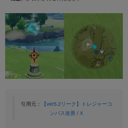
引用元：
【ver5.2リーク】トレジャーコ
ンパス改善 / X