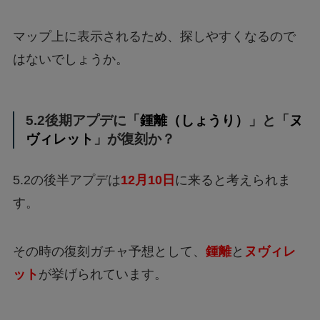
マップ上に表示されるため、探しやすくなるので
はないでしょうか。
5.2後期アプデに「
鍾離（しょうり）
」と「
ヌ
ヴィレット
」が復刻か？
5.2の後半アプデは
12月10日
に来ると考えられま
す。
その時の復刻ガチャ予想として、
鍾離
と
ヌヴィレ
ット
が挙げられています。