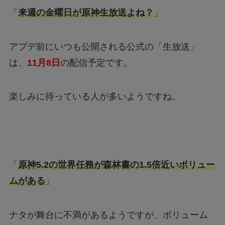
「
来週の金曜日が原神生放送よね？
」
アプデ前にいつも公開される公式の「生放送」
は、
11月8日
の配信予定です。
楽しみに待っている人が多いようですね。
「
原神5.2の世界任務が森林書の1.5倍近いボリュー
ムがある
」
ナタが舞台に不満があるようですが、ボリューム