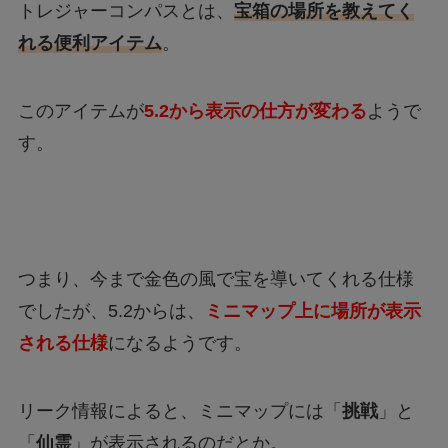
トレジャーコンパスとは、
宝箱の場所を教えてく
れる便利アイテム
。
このアイテムが
5.2から表示の仕方が変わる
ようで
す。
つまり、今まで金色の風で宝を導いてくれる仕様
でしたが、5.2からは、
ミニマップ上に場所が表示
される仕様
になるようです。
リーク情報によると、ミニマップには「
挑戦
」と
「
仙霊
」が表示されるのだとか。