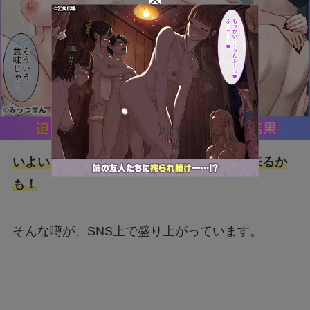
いよいよ「原神」Ver5.2のアプデが11月に来るか
も！
そんな噂が、SNS上で盛り上がっています。