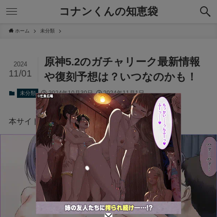
コナンくんの知恵袋
ホーム
未分類
原神5.2のガチャリーク最新情報
2024
11/01
や復刻予想は？いつなのかも！
2024年10月30日
2024年11月1日
未分類
本サイトにはプロモーションが含まれています。