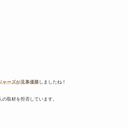
ジャーズが見事優勝
しましたね！
人の取材を拒否しています。