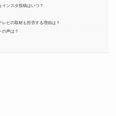
をインスタ投稿はいつ？
テレビの取材も拒否する理由は？
トの声は？