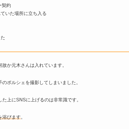
ー契約
れていた場所に立ち入る
った
何故か元木さんは入れています。
手のポルシェを撮影してしまいました。
した上にSNSに上げるのは非常識です。
を浴びます
。