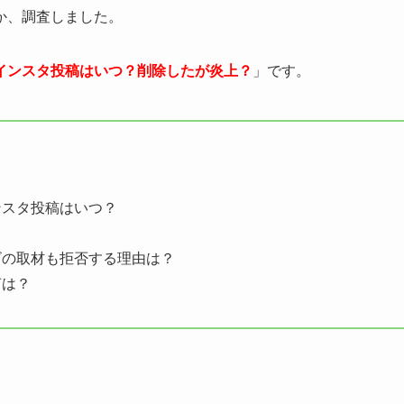
か、調査しました。
インスタ投稿はいつ？削除したが炎上？
」です。
ンスタ投稿はいつ？
ビの取材も拒否する理由は？
声は？