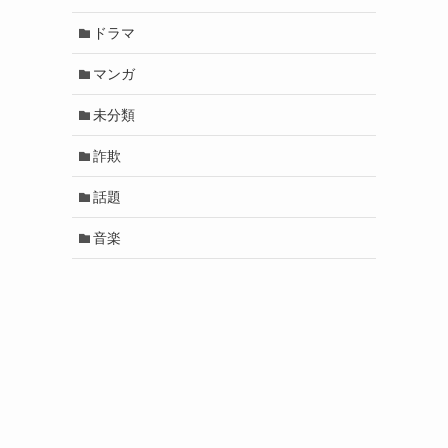
ドラマ
マンガ
未分類
詐欺
話題
音楽