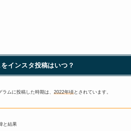
ェをインスタ投稿はいつ？
グラムに投稿した時期は、
2022年頃
とされています。
緯と結果