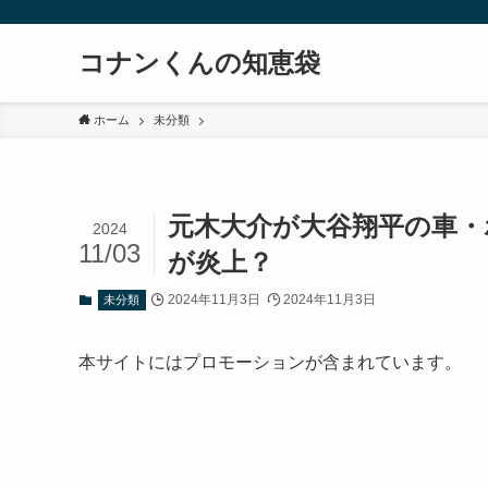
コナンくんの知恵袋
ホーム
未分類
元木大介が大谷翔平の車
2024
11/03
が炎上？
2024年11月3日
2024年11月3日
未分類
本サイトにはプロモーションが含まれています。